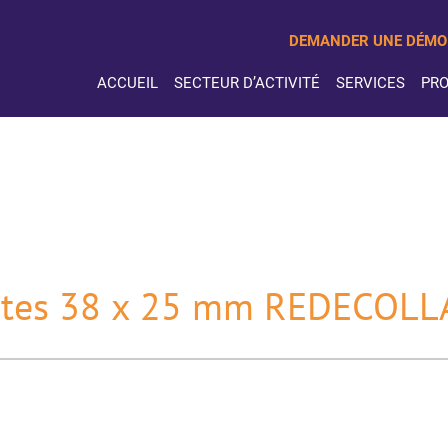
DEMANDER UNE DÉMO
ACCUEIL
SECTEUR D’ACTIVITÉ
SERVICES
PRO
lantes 38 x 25 mm REDECOL