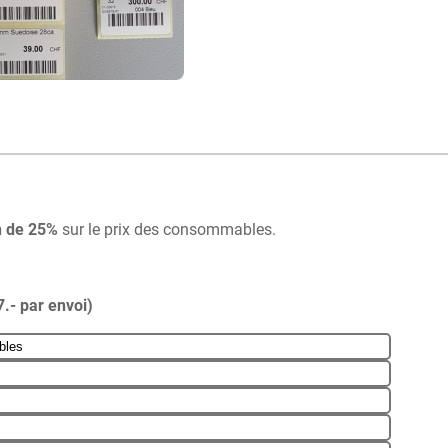
n de 25%
sur le prix des consommables.
7.- par envoi)