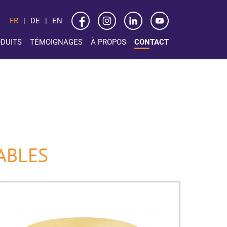
FR
DE
EN
DUITS
TÉMOIGNAGES
À PROPOS
CONTACT
LABLES