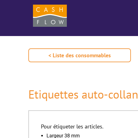
< Liste des consommables
Etiquettes auto-col
Pour étiqueter les articles.
Largeur 38 mm