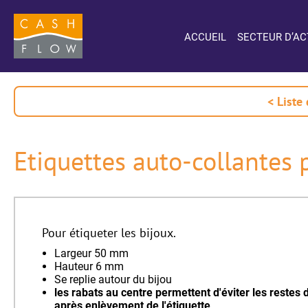
ACCUEIL
SECTEUR D’AC
< Liste
Etiquettes auto-collantes 
Pour étiqueter les bijoux.
Largeur 50 mm
Hauteur 6 mm
Se replie autour du bijou
les rabats au centre permettent d'éviter les restes d
après enlèvement de l'étiquette