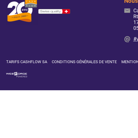
Nous
C
Rt
17
0
#
TARIFS CASHFLOW SA
CONDITIONS GÉNÉRALES DE VENTE
MENTION