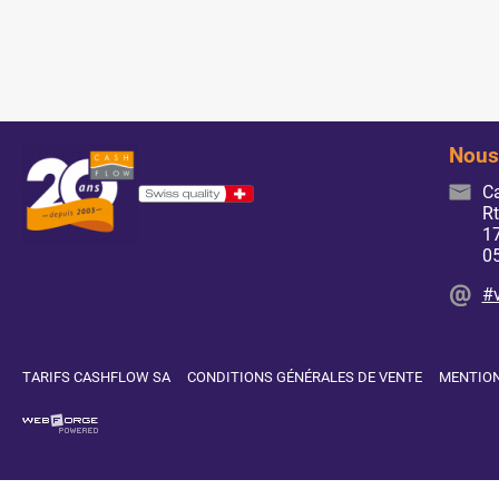
Nous
C
Rt
17
0
#
TARIFS CASHFLOW SA
CONDITIONS GÉNÉRALES DE VENTE
MENTION