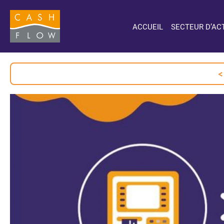
ACCUEIL
SECTEUR D’ACT
<