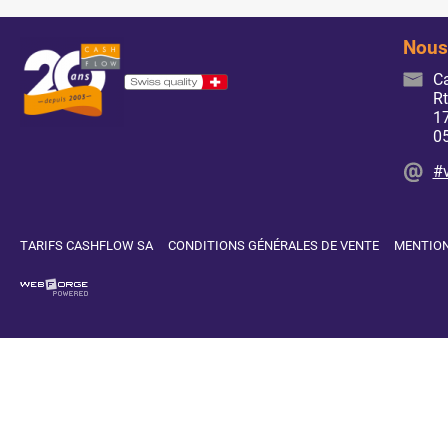
Nous
C
Rt
17
0
#
TARIFS CASHFLOW SA
CONDITIONS GÉNÉRALES DE VENTE
MENTION