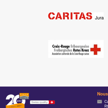
Nous
C
Rt