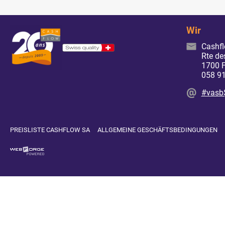
Wir
Cashf
Rte de
1700 F
058 91
#vasb
PREISLISTE CASHFLOW SA
ALLGEMEINE GESCHÄFTSBEDINGUNGEN