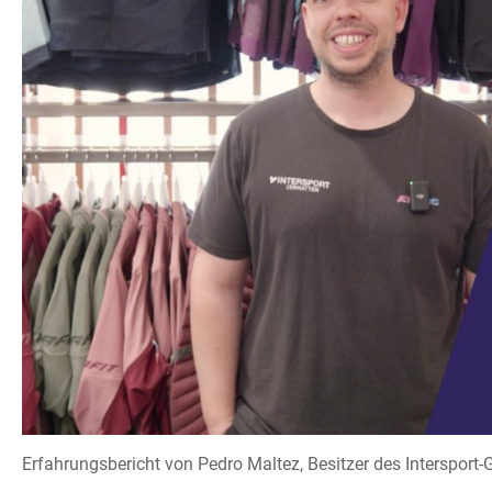
Erfahrungsbericht von Pedro Maltez, Besitzer des Intersport