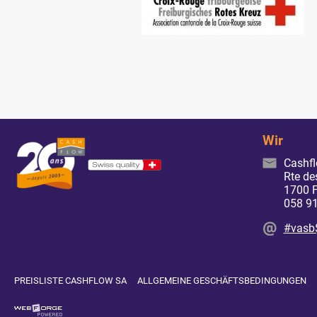
Wir
Cashf
Rte de
1700 F
058 91
#vasb
PREISLISTE CASHFLOW SA
ALLGEMEINE GESCHÄFTSBEDINGUNGEN