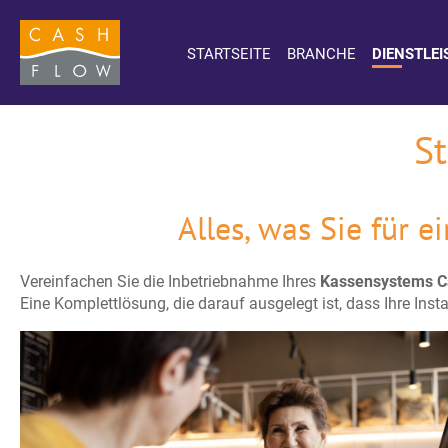
STARTSEITE
BRANCHE
DIENSTLE
St
Alles, was Sie für 
Vereinfachen Sie die Inbetriebnahme Ihres
Kassensystems C
Eine Komplettlösung, die darauf ausgelegt ist, dass Ihre Inst