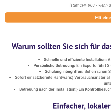
(statt CHF 900.-, wenn 
Mit ein
Warum sollten Sie sich für d
Schnelle und effiziente Installation:
Al
Persönliche Betreuung:
Ein Experte führt S
Schulung inbegriffen:
Beherrschen Si
Sofort einsatzbereite Hardware:} Verbrauchsmaterial u
unt
Betreuung nach der Installation:} Ein Kontrollbesu
Einfacher, lokale