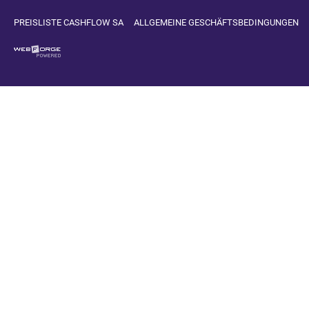
PREISLISTE CASHFLOW SA
ALLGEMEINE GESCHÄFTSBEDINGUNGEN