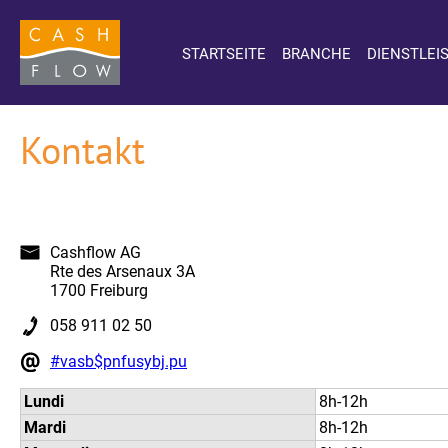
STARTSEITE
BRANCHE
DIENSTLEI
Kontakt
Cashflow AG
Rte des Arsenaux 3A
1700 Freiburg
058 911 02 50
#vasb$pnfusybj.pu
Lundi
8h-12h
Mardi
8h-12h