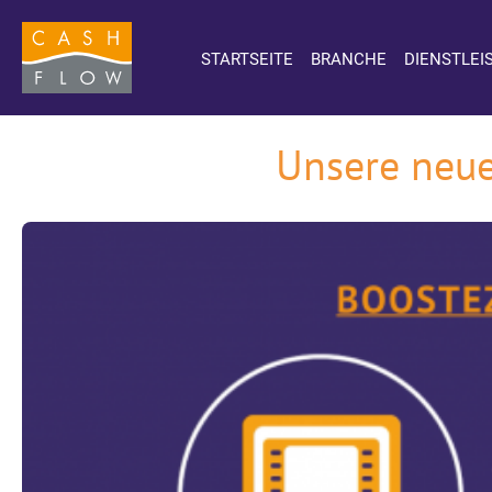
STARTSEITE
BRANCHE
DIENSTLEI
Unsere neue