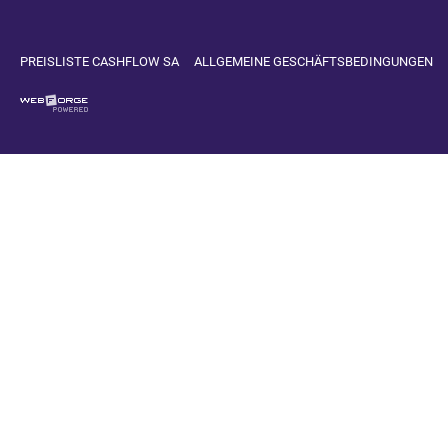
PREISLISTE CASHFLOW SA
ALLGEMEINE GESCHÄFTSBEDINGUNGEN