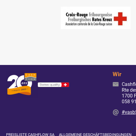
Wir
Cashf
Rte de
1700 F
058 91
#vasb
PREISLISTE CASHFLOW SA
ALLGEMEINE GESCHÄFTSBEDINGUNGEN