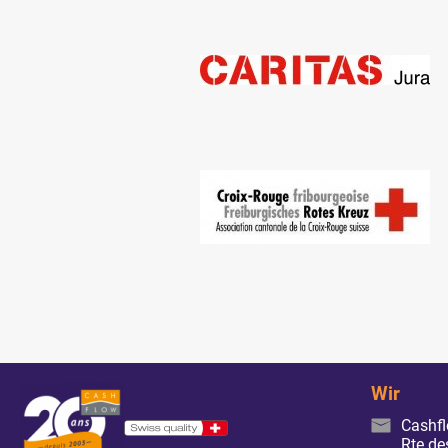
Wir
Cashf
Rte de