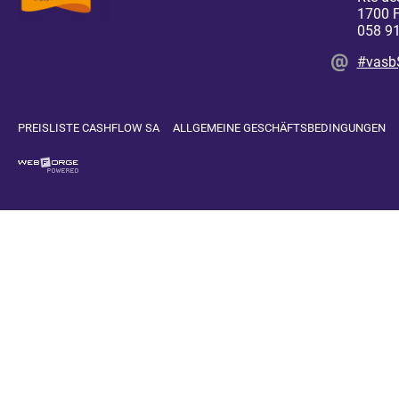
1700 F
058 91
#vasb
PREISLISTE CASHFLOW SA
ALLGEMEINE GESCHÄFTSBEDINGUNGEN