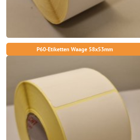
P60-Etiketten Waage 58x53mm