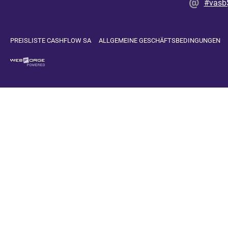
#vasb
PREISLISTE CASHFLOW SA
ALLGEMEINE GESCHÄFTSBEDINGUNGEN