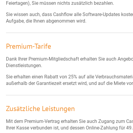
Feiertagen), Sie müssen nichts zusätzlich bezahlen.
Sie wissen auch, dass Cashflow alle Software-Updates kostenl
Aufgabe, die Ihnen abgenommen wird.
Premium-Tarife
Dank Ihrer Premium-Mitgliedschaft erhalten Sie auch Angebo
Dienstleistungen.
Sie erhalten einen Rabatt von 25% auf alle Verbrauchsmater
außerhalb der Garantiezeit ersetzt wird, und auf die Miete von
Zusätzliche Leistungen
Mit dem Premium-Vertrag erhalten Sie auch Zugang zum Cas
Ihrer Kasse verbunden ist, und dessen Online-Zahlung für 49.