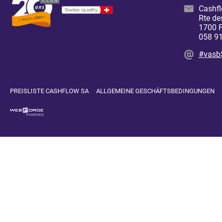
Cashf
Rte de
1700 F
058 91
#vasb
PREISLISTE CASHFLOW SA
ALLGEMEINE GESCHÄFTSBEDINGUNGEN