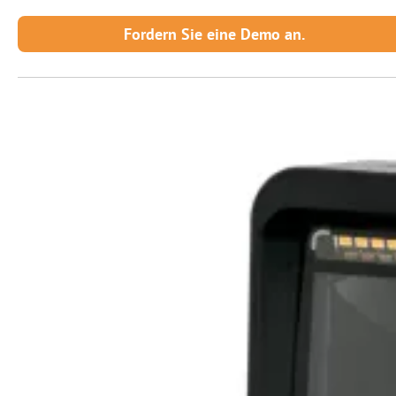
Fordern Sie eine Demo an.