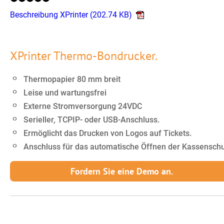
Beschreibung XPrinter
(202.74 KB)
XPrinter Thermo-Bondrucker.
Thermopapier 80 mm breit
Leise und wartungsfrei
Externe Stromversorgung 24VDC
Serieller, TCPIP- oder USB-Anschluss.
Ermöglicht das Drucken von Logos auf Tickets.
Anschluss für das automatische Öffnen der Kassensch
Fordern Sie eine Demo an.