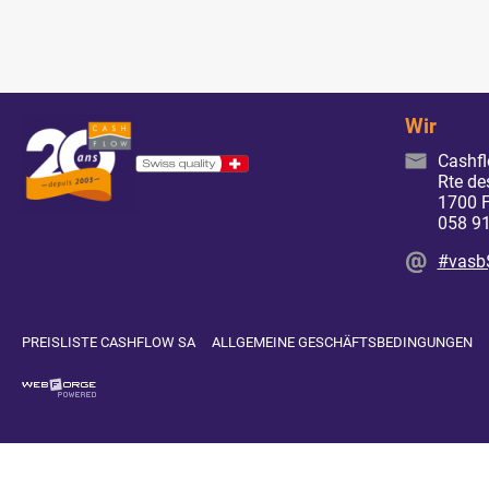
Wir
Cashf
Rte de
1700 F
058 91
#vasb
PREISLISTE CASHFLOW SA
ALLGEMEINE GESCHÄFTSBEDINGUNGEN