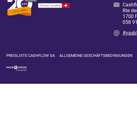
Cashf
Rte de
1700 F
058 91
#vasb
PREISLISTE CASHFLOW SA
ALLGEMEINE GESCHÄFTSBEDINGUNGEN