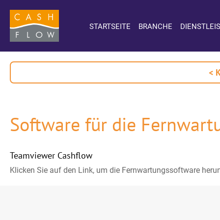
STARTSEITE
BRANCHE
DIENSTLEI
< 
Software für die Fernwart
Teamviewer Cashflow
Klicken Sie auf den Link, um die Fernwartungssoftware heru