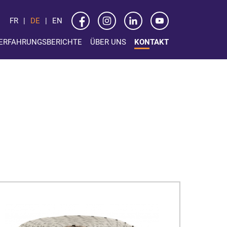
FR
DE
EN
ERFAHRUNGSBERICHTE
ÜBER UNS
KONTAKT