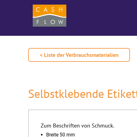
< Liste der Verbrauchsmaterialien
Selbstklebende Etike
Zum Beschriften von Schmuck.
Breite 50 mm